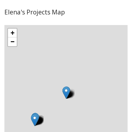
Elena's Projects Map
+
−