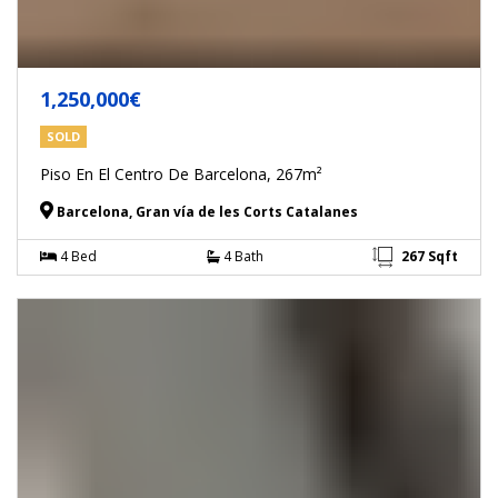
1,250,000€
SOLD
Piso En El Centro De Barcelona, 267m²
Barcelona, Gran vía de les Corts Catalanes
267 Sqft
4 Bed
4 Bath