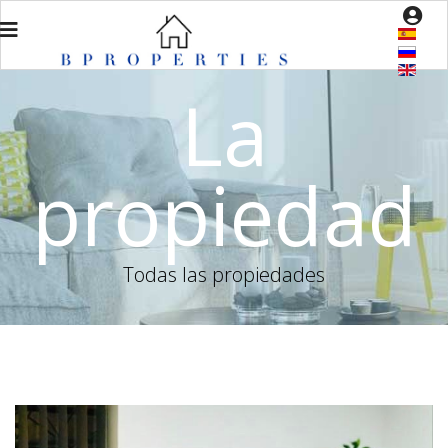
La
propiedad
Todas las propiedades